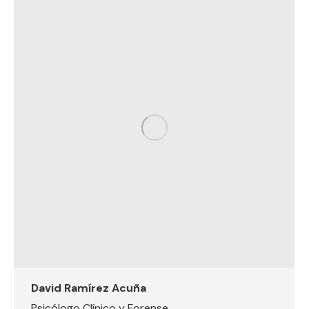
David Ramírez Acuña
Psicólogo Clínico y Forense