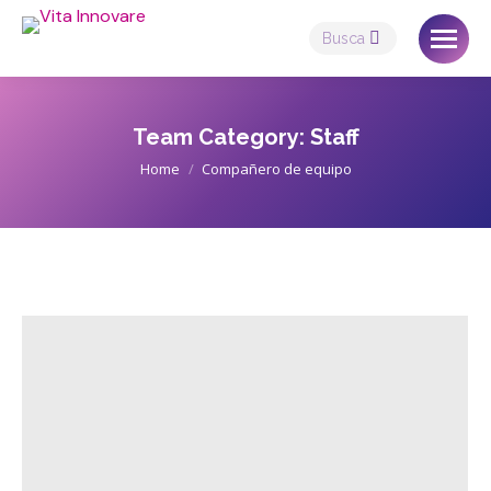
Search:
Team Category:
Staff
You are here:
Home
Compañero de equipo