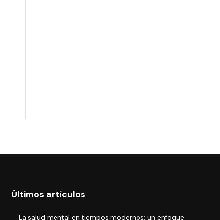
Últimos artículos
La salud mental en tiempos modernos: un enfoque