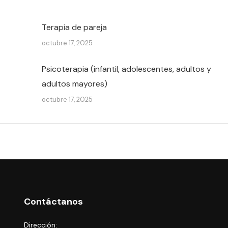
Terapia de pareja
octubre 17, 2025
Psicoterapia (infantil, adolescentes, adultos y
adultos mayores)
octubre 17, 2025
Contáctanos
Dirección: