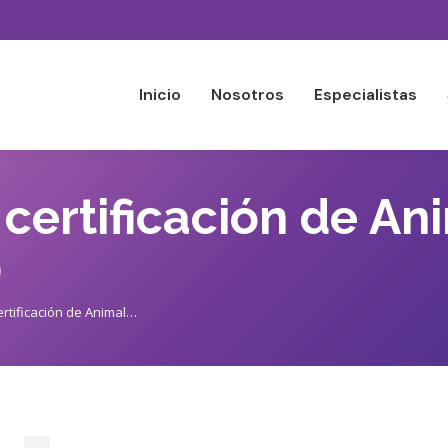
Inicio
Nosotros
Especialistas
 certificación de An
)
ertificación de Animal…