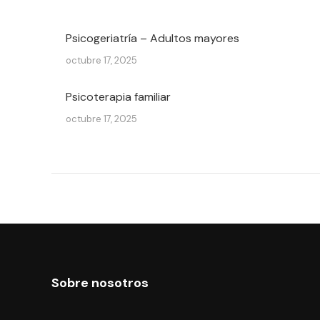
Psicogeriatría – Adultos mayores
octubre 17, 2025
Psicoterapia familiar
octubre 17, 2025
Sobre nosotros